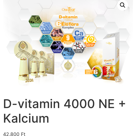
D-vitamin 4000 NE +
Kalcium
42.800
Ft