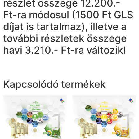
részlet összege 12.200.-
Ft-ra módosul (1500 Ft GLS
díjat is tartalmaz), illetve a
további részletek összege
havi 3.210.- Ft-ra változik!
Kapcsolódó termékek