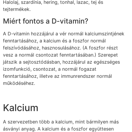
Halolaj, szardínia, hering, tonhal, lazac, tej és
tejtermékek.
Miért fontos a D-vitamin?
A D-vitamin hozzájárul a vér normál kalciumszintjének
fenntartásához, a kalcium és a foszfor normál
felszívódásához, hasznosulásához. (A foszfor részt
vesz a normál csontozat fenntartásában.) Szerepet
játszik a sejtosztódásban, hozzájárul az egészséges
izomfunkció, csontozat, a normál fogazat
fenntartásához, illetve az immunrendszer normál
működéséhez.
Kalcium
A szervezetben több a kalcium, mint bármilyen más
ásványi anyag. A kalcium és a foszfor együttesen