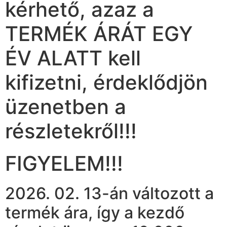
kérhető, azaz a
TERMÉK ÁRÁT EGY
ÉV ALATT kell
kifizetni, érdeklődjön
üzenetben a
részletekről!!!
FIGYELEM!!!
2026. 02. 13-án változott a
termék ára, így a kezdő