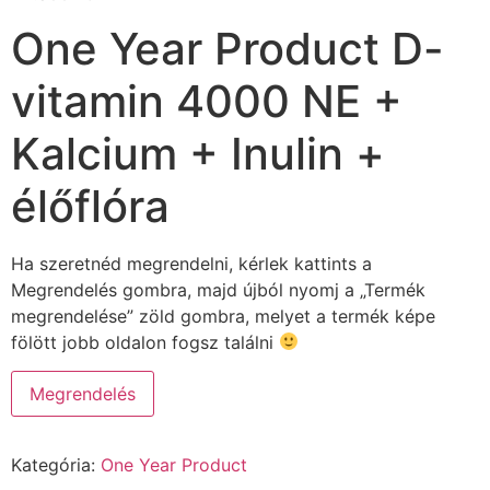
One Year Product D-
vitamin 4000 NE +
Kalcium + Inulin +
élőflóra
Ha szeretnéd megrendelni, kérlek kattints a
Megrendelés gombra, majd újból nyomj a „Termék
megrendelése” zöld gombra, melyet a termék képe
fölött jobb oldalon fogsz találni
Megrendelés
Kategória:
One Year Product