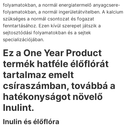
folyamatokban, a normál energiatermelő anyagcsere-
folyamatokban, a normál ingerületátvitelben. A kalcium
szükséges a normál csontozat és fogazat
fenntartásához. Ezen kívül szerepet játszik a
sejtosztódási folyamatokban és a sejtek
specializációjában.
Ez a One Year Product
termék hatféle élőflórát
tartalmaz emelt
csíraszámban, továbbá a
hatékonyságot növelő
Inulint.
Inulin és élőflóra