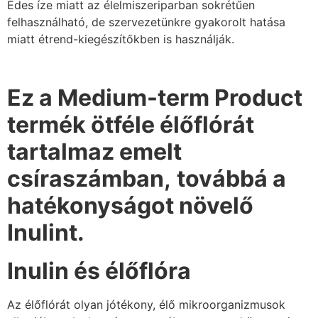
Édes íze miatt az élelmiszeriparban sokrétűen
felhasználható, de szervezetünkre gyakorolt hatása
miatt étrend-kiegészítőkben is használják.
Ez a Medium-term Product
termék ötféle élőflórát
tartalmaz emelt
csíraszámban,
továbbá a
hatékonyságot növelő
Inulint.
Inulin és élőflóra
Az élőflórát olyan jótékony, élő mikroorganizmusok