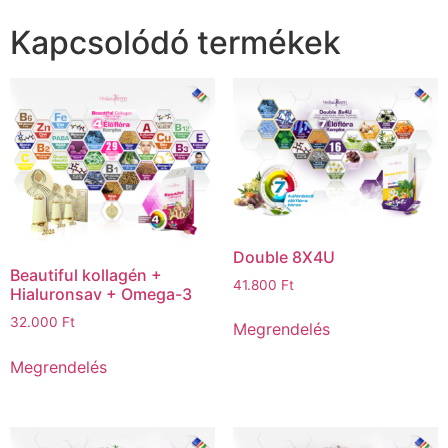
Kapcsolódó termékek
Double 8X4U
Beautiful kollagén +
41.800
Ft
Hialuronsav + Omega-3
32.000
Ft
Megrendelés
Megrendelés