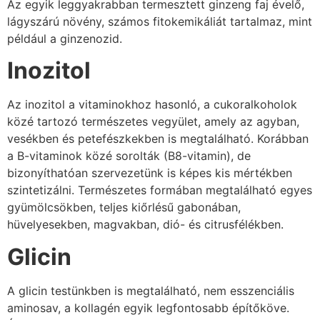
Az egyik leggyakrabban termesztett ginzeng faj évelő,
lágyszárú növény, számos fitokemikáliát tartalmaz, mint
például a ginzenozid.
Inozitol
Az inozitol a vitaminokhoz hasonló, a cukoralkoholok
közé tartozó természetes vegyület, amely az agyban,
vesékben és petefészkekben is megtalálható. Korábban
a B-vitaminok közé sorolták (B8-vitamin), de
bizonyíthatóan szervezetünk is képes kis mértékben
szintetizálni. Természetes formában megtalálható egyes
gyümölcsökben, teljes kiőrlésű gabonában,
hüvelyesekben, magvakban, dió- és citrusfélékben.
Glicin
A glicin testünkben is megtalálható, nem esszenciális
aminosav, a kollagén egyik legfontosabb építőköve.