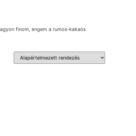
 Nagyon finom, engem a rumos-kakaós