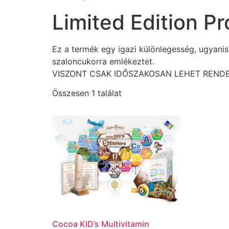
Limited Edition P
Ez a termék egy igazi különlegesség, ugyan
szaloncukorra emlékeztet.
VISZONT CSAK IDŐSZAKOSAN LEHET RENDE
Összesen 1 találat
Cocoa KID’s Multivitamin